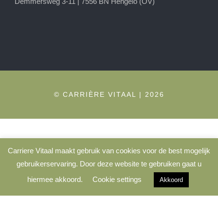
Demmersweg 3-11 | 7556 BN Hengelo (OV)
© CARRIÈRE VITAAL | 2026
Carriere Vitaal maakt gebruik van cookies voor de best mogelijk
gebruikerservaring. Door deze website te gebruiken gaat u
hiermee akkoord.
Cookie settings
Akkoord