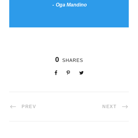
Oga Mandino
0
SHARES
PREV
NEXT