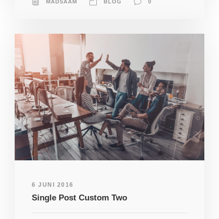
MADSAAM
BLOG
0
6 JUNI 2016
Single Post Custom Two