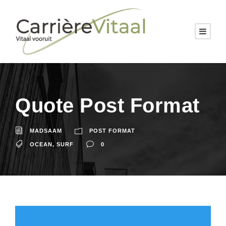
Quote Post Format
MADSAAM
POST FORMAT
OCEAN
,
SURF
0