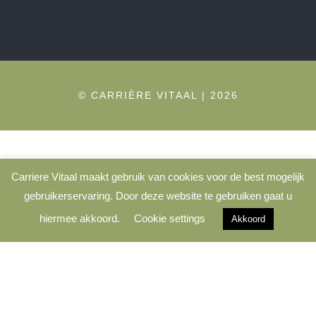
© CARRIÈRE VITAAL | 2026
Carriere Vitaal maakt gebruik van cookies voor de best mogelijk
gebruikerservaring. Door deze website te gebruiken gaat u
hiermee akkoord.
Cookie settings
Akkoord